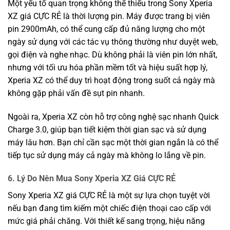
Một yếu tố quan trọng không thể thiếu trong Sony Xperia
XZ giá CỰC RẺ là thời lượng pin. Máy được trang bị viên
pin 2900mAh, có thể cung cấp đủ năng lượng cho một
ngày sử dụng với các tác vụ thông thường như duyệt web,
gọi điện và nghe nhạc. Dù không phải là viên pin lớn nhất,
nhưng với tối ưu hóa phần mềm tốt và hiệu suất hợp lý,
Xperia XZ có thể duy trì hoạt động trong suốt cả ngày mà
không gặp phải vấn đề sụt pin nhanh.
Ngoài ra, Xperia XZ còn hỗ trợ công nghệ sạc nhanh Quick
Charge 3.0, giúp bạn tiết kiệm thời gian sạc và sử dụng
máy lâu hơn. Bạn chỉ cần sạc một thời gian ngắn là có thể
tiếp tục sử dụng máy cả ngày mà không lo lắng về pin.
6. Lý Do Nên Mua Sony Xperia XZ Giá CỰC RẺ
Sony Xperia XZ giá CỰC RẺ là một sự lựa chọn tuyệt vời
nếu bạn đang tìm kiếm một chiếc điện thoại cao cấp với
mức giá phải chăng. Với thiết kế sang trọng, hiệu năng