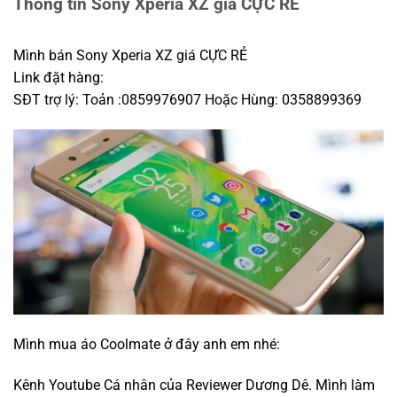
Thông tin Sony Xperia XZ giá CỰC RẺ
Mình bán Sony Xperia XZ giá CỰC RẺ
Link đặt hàng:
SĐT trợ lý: Toản :0859976907 Hoặc Hùng: 0358899369
Mình mua áo Coolmate ở đây anh em nhé:
Kênh Youtube Cá nhân của Reviewer Dương Dê. Mình làm