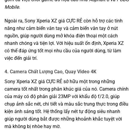
Mobile
.
Ngoài ra, Sony Xperia XZ giá CỰC RẺ còn hỗ trợ các tính
năng như cảm biến vân tay và cảm biến vân tay ở nút
nguồn, giúp người dùng mở khóa điện thoại một cách
nhanh chóng và tiện lợi. Với hiệu suất ổn định, Xperia XZ
có thể đáp ứng tốt mọi nhu cầu của người dùng, từ làm
việc đến giải trí.
4. Camera Chất Lượng Cao, Quay Video 4K
Sony Xperia XZ giá CỰC RẺ sở hữu một trong những
camera tốt nhất trong phân khúc giá của nó. Camera chính
của máy có độ phân giải 23MP với khẩu độ f/2.0, giúp
chụp ảnh sắc nét, chi tiết và màu sắc trung thực trong điều
kiện ánh sáng tốt. Hệ thống lấy nét tự động siêu nhanh
giúp người dùng bắt được những khoảnh khắc tuyệt vời
mà không bị nhòe hay mờ.