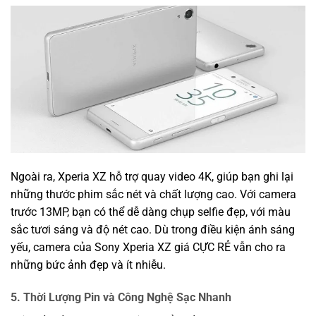
Ngoài ra, Xperia XZ hỗ trợ quay video 4K, giúp bạn ghi lại
những thước phim sắc nét và chất lượng cao. Với camera
trước 13MP, bạn có thể dễ dàng chụp selfie đẹp, với màu
sắc tươi sáng và độ nét cao. Dù trong điều kiện ánh sáng
yếu, camera của Sony Xperia XZ giá CỰC RẺ vẫn cho ra
những bức ảnh đẹp và ít nhiễu.
5. Thời Lượng Pin và Công Nghệ Sạc Nhanh