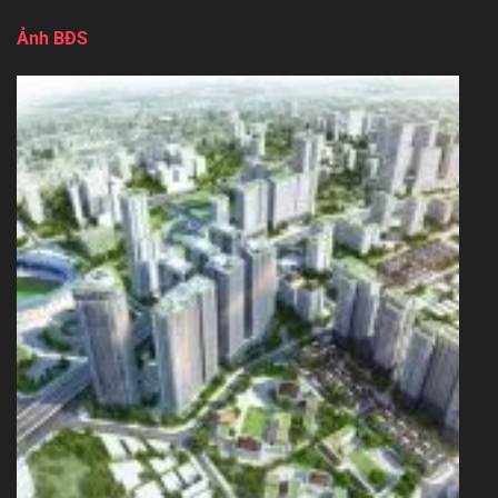
Ảnh BĐS