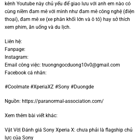
kênh Youtube này chủ yếu để giao lưu với anh em nào có
cùng niềm đam mê với mình như đam mê công nghệ (điện
thoại), đam mê xe (xe phân khối lớn và ô tô) hay sở thích
xem phim, ăn uống và du lịch.
Liên hệ:
Fanpage:
Instagram:
Email công việc:
truongngocduong10v0@gmail.com
Facebook cá nhân:
#Coolmate #XperiaXZ #Sony #Duongde
Nguồn:
https://paranormal-association.com/
Xem thêm bài viết khác:
Vật Vờ| Đánh giá Sony Xperia X: chưa phải là flagship chủ
lực của Sony