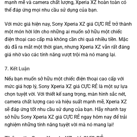
mạnh mẽ và camera chất lượng, Xperia XZ hoàn toàn có
thể đáp ứng mọi nhu cầu sử dụng của bạn.
Với mức giá hiện nay, Sony Xperia XZ giá CỰC RẺ trở thành
một món hời lớn cho những ai muốn sở hữu một chiếc
điện thoại cao cấp mà không cần chi quá nhiều tiền. Mặc
dù đã ra mắt một thời gian, nhưng Xperia XZ vẫn rất đáng
giá nhờ vào các tính năng vượt trội mà nó mang lại.
7. Kết Luận
Nếu bạn muốn sở hữu một chiếc điện thoại cao cấp với
mức giá hợp lý, Sony Xperia XZ giá CỰC RẺ là một sự lựa
chọn tuyệt vời. Với thiết kế sang trọng, màn hình sắc nét,
camera chất lượng cao và hiệu suất mạnh mẽ, Xperia XZ
sẽ đáp ứng tốt nhu cầu sử dụng của bạn. Hãy nhanh tay
sở hữu Sony Xperia XZ giá CỰC RẺ ngay hôm nay để trải
nghiệm những tính năng tuyệt vời mà nó mang lại!