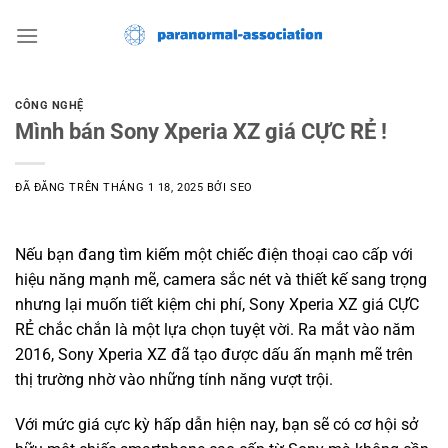
Chuyển
đến
nội
dung
CÔNG NGHỆ
Mình bán Sony Xperia XZ giá CỰC RẺ !
ĐÃ ĐĂNG TRÊN
THÁNG 1 18, 2025
BỞI
SEO
Nếu bạn đang tìm kiếm một chiếc điện thoại cao cấp với
hiệu năng mạnh mẽ, camera sắc nét và thiết kế sang trọng
nhưng lại muốn tiết kiệm chi phí, Sony Xperia XZ giá CỰC
RẺ chắc chắn là một lựa chọn tuyệt vời. Ra mắt vào năm
2016, Sony Xperia XZ đã tạo được dấu ấn mạnh mẽ trên
thị trường nhờ vào những tính năng vượt trội.
Với mức giá cực kỳ hấp dẫn hiện nay, bạn sẽ có cơ hội sở