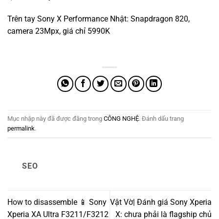
Trên tay Sony X Performance Nhật: Snapdragon 820,
camera 23Mpx, giá chỉ 5990K
Mục nhập này đã được đăng trong
CÔNG NGHỆ
. Đánh dấu trang
permalink
.
SEO
How to disassemble 📱 Sony
Vật Vờ| Đánh giá Sony Xperia
Xperia XA Ultra F3211/F3212
X: chưa phải là flagship chủ