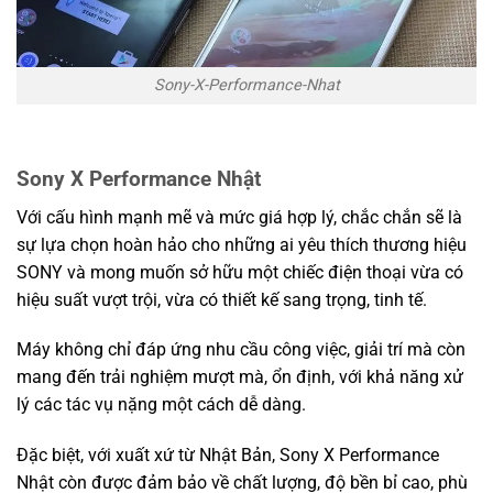
Sony-X-Performance-Nhat
Sony X Performance Nhật
Với cấu hình mạnh mẽ và mức giá hợp lý, chắc chắn sẽ là
sự lựa chọn hoàn hảo cho những ai yêu thích thương hiệu
SONY và mong muốn sở hữu một chiếc điện thoại vừa có
hiệu suất vượt trội, vừa có thiết kế sang trọng, tinh tế.
Máy không chỉ đáp ứng nhu cầu công việc, giải trí mà còn
mang đến trải nghiệm mượt mà, ổn định, với khả năng xử
lý các tác vụ nặng một cách dễ dàng.
Đặc biệt, với xuất xứ từ Nhật Bản, Sony X Performance
Nhật còn được đảm bảo về chất lượng, độ bền bỉ cao, phù