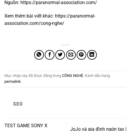
Nguồn:
https://paranormal-association.com/
Xem thêm bài viết khác:
https://paranormal-
association.com/cong-nghe/
Mục nhập này đã được đăng trong
CÔNG NGHỆ
. Đánh dấu trang
permalink
.
SEO
TEST GAME SONY X
JoJo và gia đình ngón tay |