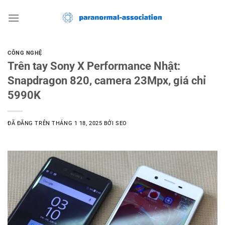
Chuyển
đến
nội
dung
CÔNG NGHỆ
Trên tay Sony X Performance Nhật:
Snapdragon 820, camera 23Mpx, giá chỉ
5990K
ĐÃ ĐĂNG TRÊN
THÁNG 1 18, 2025
BỞI
SEO