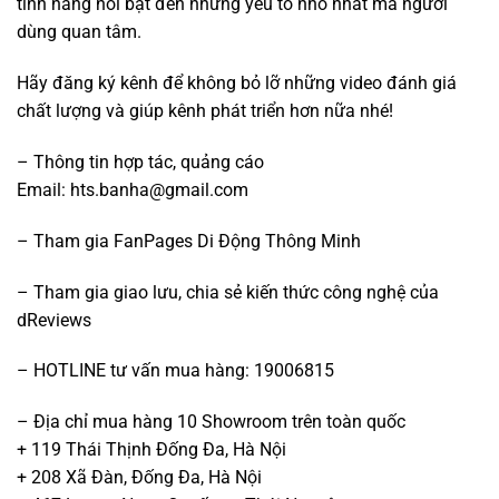
tính năng nổi bật đến những yếu tố nhỏ nhất mà người
dùng quan tâm.
Hãy đăng ký kênh để không bỏ lỡ những video đánh giá
chất lượng và giúp kênh phát triển hơn nữa nhé!
– Thông tin hợp tác, quảng cáo
Email:
hts.banha@gmail.com
– Tham gia FanPages Di Động Thông Minh
– Tham gia giao lưu, chia sẻ kiến thức công nghệ của
dReviews
– HOTLINE tư vấn mua hàng: 19006815
– Địa chỉ mua hàng 10 Showroom trên toàn quốc
+ 119 Thái Thịnh Đống Đa, Hà Nội
+ 208 Xã Đàn, Đống Đa, Hà Nội