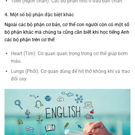
Toes (Ngón chân): Các bộ phận nhỏ ở đầu bàn chân.
4. Một số bộ phận đặc biệt khác
Ngoài các bộ phận cơ bản, cơ thể con người còn có một số
bộ phận khác mà chúng ta cũng cần biết khi học tiếng Anh
các bộ phận trên cơ thể:
Heart (Tim): Cơ quan quan trọng trong cơ thể giúp bơm
máu.
Lungs (Phổi): Cơ quan dùng để hít thở không khí và trao
đổi oxy.