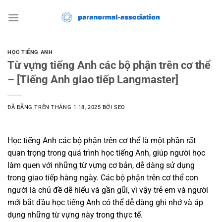
Chuyển
đến
nội
dung
HỌC TIẾNG ANH
Từ vựng tiếng Anh các bộ phận trên cơ thể
– [Tiếng Anh giao tiếp Langmaster]
ĐÃ ĐĂNG TRÊN
THÁNG 1 18, 2025
BỞI
SEO
Học tiếng Anh các bộ phận trên cơ thể là một phần rất
quan trọng trong quá trình học tiếng Anh, giúp người học
làm quen với những từ vựng cơ bản, dễ dàng sử dụng
trong giao tiếp hàng ngày. Các bộ phận trên cơ thể con
người là chủ đề dễ hiểu và gần gũi, vì vậy trẻ em và người
mới bắt đầu học tiếng Anh có thể dễ dàng ghi nhớ và áp
dụng những từ vựng này trong thực tế.