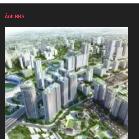
Ảnh BĐS