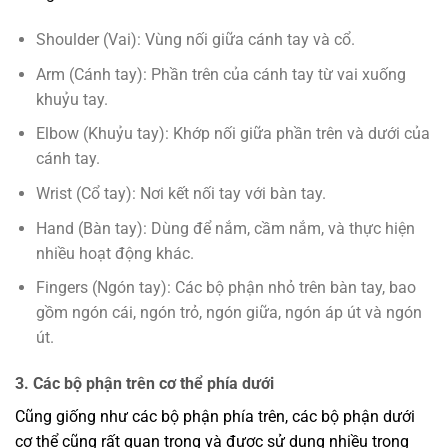
Shoulder (Vai): Vùng nối giữa cánh tay và cổ.
Arm (Cánh tay): Phần trên của cánh tay từ vai xuống
khuỷu tay.
Elbow (Khuỷu tay): Khớp nối giữa phần trên và dưới của
cánh tay.
Wrist (Cổ tay): Nơi kết nối tay với bàn tay.
Hand (Bàn tay): Dùng để nắm, cầm nắm, và thực hiện
nhiều hoạt động khác.
Fingers (Ngón tay): Các bộ phận nhỏ trên bàn tay, bao
gồm ngón cái, ngón trỏ, ngón giữa, ngón áp út và ngón
út.
3. Các bộ phận trên cơ thể phía dưới
Cũng giống như các bộ phận phía trên, các bộ phận dưới
cơ thể cũng rất quan trọng và được sử dụng nhiều trong