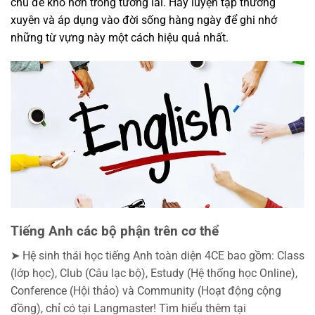
chủ đề khó hơn trong tương lai. Hãy luyện tập thường
xuyên và áp dụng vào đời sống hàng ngày để ghi nhớ
những từ vựng này một cách hiệu quả nhất.
Tiếng Anh các bộ phận trên cơ thể
➤ Hệ sinh thái học tiếng Anh toàn diện 4CE bao gồm: Class
(lớp học), Club (Câu lạc bộ), Estudy (Hệ thống học Online),
Conference (Hội thảo) và Community (Hoạt động cộng
đồng), chỉ có tại Langmaster! Tìm hiểu thêm tại