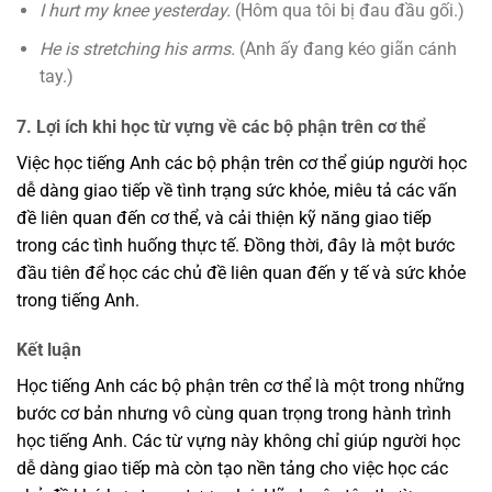
I hurt my knee yesterday.
(Hôm qua tôi bị đau đầu gối.)
He is stretching his arms.
(Anh ấy đang kéo giãn cánh
tay.)
7. Lợi ích khi học từ vựng về các bộ phận trên cơ thể
Việc học tiếng Anh các bộ phận trên cơ thể giúp người học
dễ dàng giao tiếp về tình trạng sức khỏe, miêu tả các vấn
đề liên quan đến cơ thể, và cải thiện kỹ năng giao tiếp
trong các tình huống thực tế. Đồng thời, đây là một bước
đầu tiên để học các chủ đề liên quan đến y tế và sức khỏe
trong tiếng Anh.
Kết luận
Học tiếng Anh các bộ phận trên cơ thể là một trong những
bước cơ bản nhưng vô cùng quan trọng trong hành trình
học tiếng Anh. Các từ vựng này không chỉ giúp người học
dễ dàng giao tiếp mà còn tạo nền tảng cho việc học các