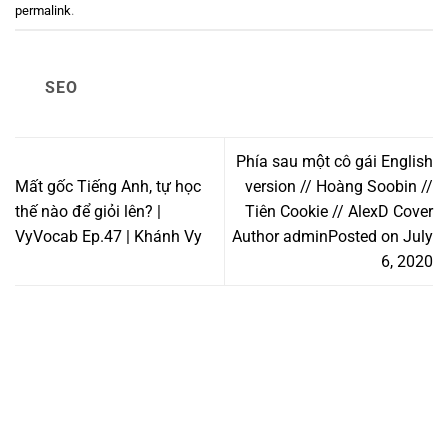
permalink
.
SEO
Phía sau một cô gái English
Mất gốc Tiếng Anh, tự học
version // Hoàng Soobin //
thế nào để giỏi lên? |
Tiên Cookie // AlexD Cover
VyVocab Ep.47 | Khánh Vy
Author adminPosted on July
6, 2020