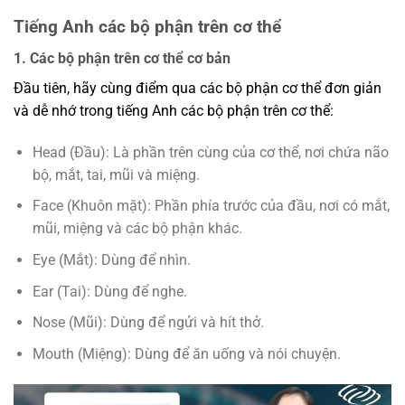
Tiếng Anh các bộ phận trên cơ thể
1. Các bộ phận trên cơ thể cơ bản
Đầu tiên, hãy cùng điểm qua các bộ phận cơ thể đơn giản
và dễ nhớ trong tiếng Anh các bộ phận trên cơ thể:
Head (Đầu): Là phần trên cùng của cơ thể, nơi chứa não
bộ, mắt, tai, mũi và miệng.
Face (Khuôn mặt): Phần phía trước của đầu, nơi có mắt,
mũi, miệng và các bộ phận khác.
Eye (Mắt): Dùng để nhìn.
Ear (Tai): Dùng để nghe.
Nose (Mũi): Dùng để ngửi và hít thở.
Mouth (Miệng): Dùng để ăn uống và nói chuyện.