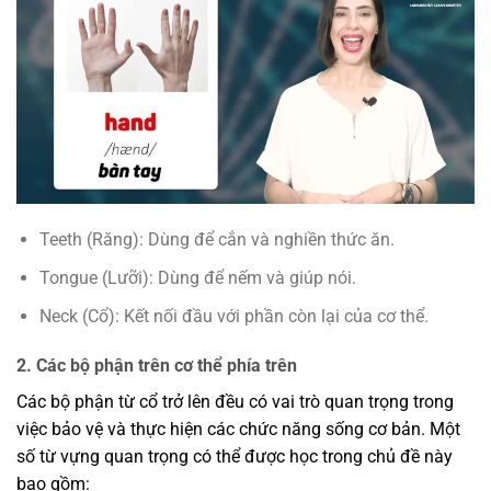
Teeth (Răng): Dùng để cắn và nghiền thức ăn.
Tongue (Lưỡi): Dùng để nếm và giúp nói.
Neck (Cổ): Kết nối đầu với phần còn lại của cơ thể.
2. Các bộ phận trên cơ thể phía trên
Các bộ phận từ cổ trở lên đều có vai trò quan trọng trong
việc bảo vệ và thực hiện các chức năng sống cơ bản. Một
số từ vựng quan trọng có thể được học trong chủ đề này
bao gồm: