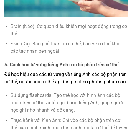
Brain (Não): Cơ quan điều khiển mọi hoạt động trong cơ
thể.
Skin (Da): Bao phủ toàn bộ cơ thể, bảo vệ cơ thể khỏi
các tác nhân bên ngoài.
5. Cách học từ vựng tiếng Anh các bộ phận trên cơ thể
Để học hiệu quả các từ vựng về tiếng Anh các bộ phận trên
cơ thể, người học có thể áp dụng một số phương pháp sau:
Sử dụng flashcards: Tạo thẻ học với hình ảnh các bộ
phận trên cơ thể và tên gọi bằng tiếng Anh, giúp người
học ghi nhớ nhanh và dễ dàng.
Thực hành với hình ảnh: Chỉ vào các bộ phận trên cơ
thể của chính mình hoặc hình ảnh mô tả cơ thể để luyện