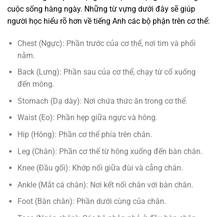
cuộc sống hàng ngày. Những từ vựng dưới đây sẽ giúp
người học hiểu rõ hơn về tiếng Anh các bộ phận trên cơ thể:
Chest (Ngực): Phần trước của cơ thể, nơi tim và phổi
nằm.
Back (Lưng): Phần sau của cơ thể, chạy từ cổ xuống
đến mông.
Stomach (Dạ dày): Nơi chứa thức ăn trong cơ thể.
Waist (Eo): Phần hẹp giữa ngực và hông.
Hip (Hông): Phần cơ thể phía trên chân.
Leg (Chân): Phần cơ thể từ hông xuống đến bàn chân.
Knee (Đầu gối): Khớp nối giữa đùi và cẳng chân.
Ankle (Mắt cá chân): Nơi kết nối chân với bàn chân.
Foot (Bàn chân): Phần dưới cùng của chân.