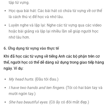
tập từ vựng.
Học qua bài hát: Các bài hát có chứa từ vựng về cơ thể
là cách thú vị để học và nhớ lâu.
Luyện nghe và lặp lại: Nghe các từ vựng qua các video
hoặc bài giảng và lặp lại nhiều lần sẽ giúp người học
nhớ lâu hơn.
6. Ứng dụng từ vựng vào thực tế
Khi đã học các từ vựng về tiếng Anh các bộ phận trên cơ
thể, người học có thể dễ dàng sử dụng trong giao tiếp hàng
ngày. Ví dụ:
My head hurts.
(Đầu tôi đau.)
I have two hands and ten fingers.
(Tôi có hai bàn tay và
mười ngón tay.)
She has beautiful eyes.
(Cô ấy có đôi mắt đẹp.)