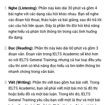
Nghe (Listening)
: Phần này kéo dài 30 phút và gồm 4
bài nghe với các dạng câu hỏi khác nhau. Bạn sẽ nghe
các đoạn hội thoại, thảo luận và bài giảng, sau đó trả lời
các câu hỏi liên quan. Đây là phần thi đòi hỏi khả năng
nghe hiểu và phân tích thông tin trong các tình huống
đa dạng.
Đọc (Reading)
: Phần thi này kéo dài 60 phút và gồm 3
đoạn văn. Đoạn văn trong IELTS Academic sẽ khó hơn
so với IELTS General Training, nhưng cả hai loại đều yêu
cầu thí sinh có khả năng đọc hiểu và tìm kiếm thông tin
nhanh chóng trong văn bản.
Viết (Writing)
: Phần thi viết bao gồm hai bài viết. Trong
IELTS Academic, bạn sẽ phải viết một bài mô tả đồ thị
hoặc biểu đồ và một bài luận. Trong khi đó, IELTS
General Training yêu cầu bạn viết một lá thư và một bài