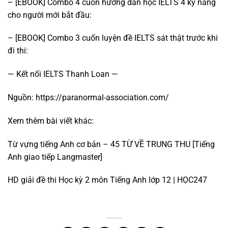
– [EBOOK] Combo 4 cuốn hướng dẫn học IELTS 4 kỹ năng
cho người mới bắt đầu:
– [EBOOK] Combo 3 cuốn luyện đề IELTS sát thật trước khi
đi thi:
— Kết nối IELTS Thanh Loan —
Nguồn:
https://paranormal-association.com/
Xem thêm bài viết khác:
Từ vựng tiếng Anh cơ bản – 45 TỪ VỀ TRUNG THU [Tiếng
Anh giao tiếp Langmaster]
HD giải đề thi Học kỳ 2 môn Tiếng Anh lớp 12 | HỌC247