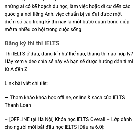
những ai có kế hoạch du học, làm việc hoặc di cư đến các
quốc gia nói tiếng Anh, việc chuẩn bị và đạt được một
điểm số cao trong kỳ thi này là một bước quan trọng giúp
mở ra nhiều cơ hội trong cuộc sống.
Đăng ký thi thi IELTS
Thi IELTS ở đâu, đăng kí như thế nào, tháng thi nào hợp lý?
Hãy xem video chia sẻ này và bạn sẽ được hướng dẫn tỉ mỉ
từ A đến Z
Link bài viết chi tiết:
— Tham khảo khóa học offline, online & sách của IELTS
Thanh Loan —
– [OFFLINE tại Hà Nội] Khóa học IELTS Overall – Lớp dành
cho người mới bắt đầu học IELTS [Đầu ra 6.0]: