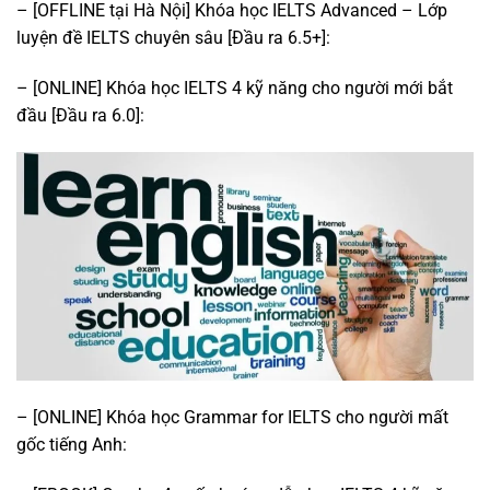
– [OFFLINE tại Hà Nội] Khóa học IELTS Advanced – Lớp
luyện đề IELTS chuyên sâu [Đầu ra 6.5+]:
– [ONLINE] Khóa học IELTS 4 kỹ năng cho người mới bắt
đầu [Đầu ra 6.0]:
– [ONLINE] Khóa học Grammar for IELTS cho người mất
gốc tiếng Anh: