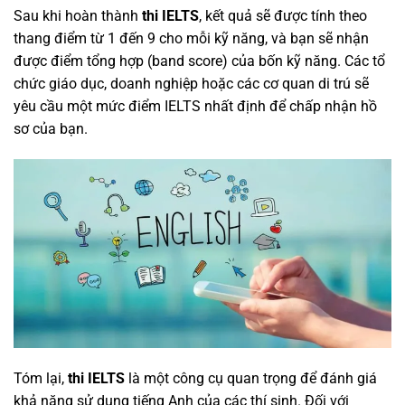
Sau khi hoàn thành
thi IELTS
, kết quả sẽ được tính theo
thang điểm từ 1 đến 9 cho mỗi kỹ năng, và bạn sẽ nhận
được điểm tổng hợp (band score) của bốn kỹ năng. Các tổ
chức giáo dục, doanh nghiệp hoặc các cơ quan di trú sẽ
yêu cầu một mức điểm IELTS nhất định để chấp nhận hồ
sơ của bạn.
Tóm lại,
thi IELTS
là một công cụ quan trọng để đánh giá
khả năng sử dụng tiếng Anh của các thí sinh. Đối với