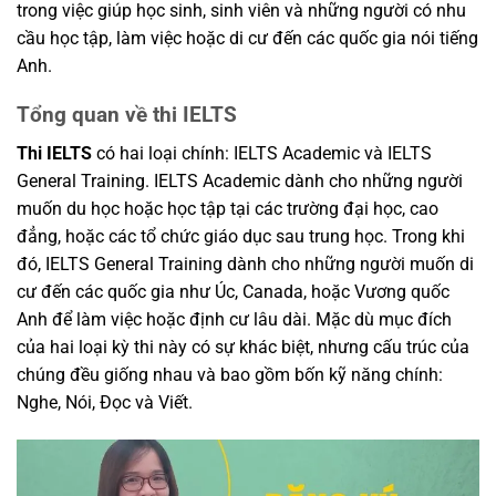
trong việc giúp học sinh, sinh viên và những người có nhu
cầu học tập, làm việc hoặc di cư đến các quốc gia nói tiếng
Anh.
Tổng quan về thi IELTS
Thi IELTS
có hai loại chính: IELTS Academic và IELTS
General Training. IELTS Academic dành cho những người
muốn du học hoặc học tập tại các trường đại học, cao
đẳng, hoặc các tổ chức giáo dục sau trung học. Trong khi
đó, IELTS General Training dành cho những người muốn di
cư đến các quốc gia như Úc, Canada, hoặc Vương quốc
Anh để làm việc hoặc định cư lâu dài. Mặc dù mục đích
của hai loại kỳ thi này có sự khác biệt, nhưng cấu trúc của
chúng đều giống nhau và bao gồm bốn kỹ năng chính:
Nghe, Nói, Đọc và Viết.