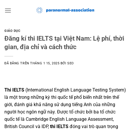
Chuyển
đến
nội
dung
GIÁO DỤC
Đăng kí thi IELTS tại Việt Nam: Lệ phí, thời
gian, địa chỉ và cách thức
ĐÃ ĐĂNG TRÊN
THÁNG 1 15, 2025
BỞI
SEO
Thi IELTS
(International English Language Testing System)
là một trong những kỳ thi quốc tế phổ biến nhất trên thế
giới, đánh giá khả năng sử dụng tiếng Anh của những
người học ngôn ngữ này. Được tổ chức bởi ba tổ chức
quốc tế là Cambridge English Language Assessment,
British Council và IDP,
thi IELTS
đóng vai trò quan trọng