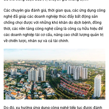
Các chuyên gia đánh giá, thời gian qua, các ứng dụng công
nghệ đã giúp các doanh nghiệp thúc đẩy bất động sản
chống chọi được với những khó khăn do dịch bệnh, đồng
thời, các nền tảng công nghệ cũng là công cụ hữu hiệu để
các doanh nghiệp tái cơ cấu, nâng cao chất lượng quản trị
về chiến lược, nhân sự và cả tài chính.
Do đó, xu hướng ứng dụng công nghệ tiếp tục được đánh