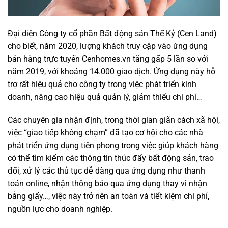
Đại diện Công ty cổ phần Bất động sản Thế Kỷ (Cen Land)
cho biết, năm 2020, lượng khách truy cập vào ứng dụng
bán hàng trực tuyến Cenhomes.vn tăng gấp 5 lần so với
năm 2019, với khoảng 14.000 giao dịch. Ứng dụng này hỗ
trợ rất hiệu quả cho công ty trong việc phát triển kinh
doanh, nâng cao hiệu quả quản lý, giảm thiểu chi phí…
Các chuyên gia nhận định, trong thời gian giãn cách xã hội,
việc “giao tiếp không chạm” đã tạo cơ hội cho các nhà
phát triển ứng dụng tiên phong trong việc giúp khách hàng
có thể tìm kiếm các thông tin thúc đẩy bất động sản, trao
đổi, xử lý các thủ tục dễ dàng qua ứng dụng như thanh
toán online, nhận thông báo qua ứng dụng thay vì nhận
bằng giấy…, việc này trở nên an toàn và tiết kiệm chi phí,
nguồn lực cho doanh nghiệp.