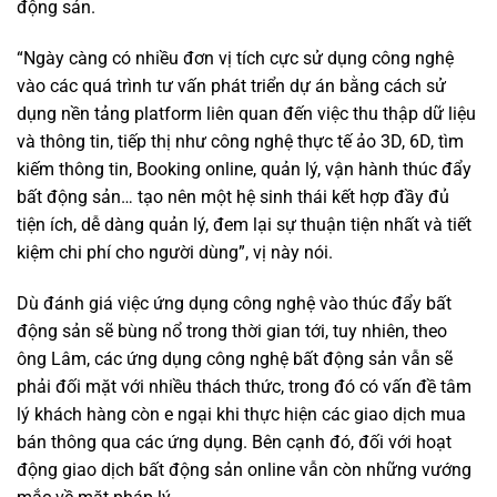
động sản.
“Ngày càng có nhiều đơn vị tích cực sử dụng công nghệ
vào các quá trình tư vấn phát triển dự án bằng cách sử
dụng nền tảng platform liên quan đến việc thu thập dữ liệu
và thông tin, tiếp thị như công nghệ thực tế ảo 3D, 6D, tìm
kiếm thông tin, Booking online, quản lý, vận hành thúc đẩy
bất động sản… tạo nên một hệ sinh thái kết hợp đầy đủ
tiện ích, dễ dàng quản lý, đem lại sự thuận tiện nhất và tiết
kiệm chi phí cho người dùng”, vị này nói.
Dù đánh giá việc ứng dụng công nghệ vào thúc đẩy bất
động sản sẽ bùng nổ trong thời gian tới, tuy nhiên, theo
ông Lâm, các ứng dụng công nghệ bất động sản vẫn sẽ
phải đối mặt với nhiều thách thức, trong đó có vấn đề tâm
lý khách hàng còn e ngại khi thực hiện các giao dịch mua
bán thông qua các ứng dụng. Bên cạnh đó, đối với hoạt
động giao dịch bất động sản online vẫn còn những vướng