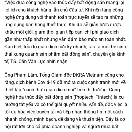
“Việc đưa công nghệ vào thúc đẩy bất động sản mang lại
lợi ích cho khách hàng lẫn chủ đầu tư. Khi nền tảng công
nghệ ứng dụng với thanh toán trực tuyến sẽ tạo ra những
ứng dụng bán hàng thiết thực. Khi đó sẽ giản lược được
khâu môi giới, giảm thời gian tiếp cận, chi phí giao dịch
gần như thấp nhất nhưng vẫn đảm bảo mức an toàn nhất.
Đặc biệt, tốc độ giao dịch cực kỳ nhanh, tạo ra một hệ sinh
thái xung quanh sản phẩm bất động sản”, chuyên gia kinh
tế, TS. Cấn Văn Lực nhìn nhận.
Ông Phạm Lâm, Tổng Giám đốc DKRA Vietnam cũng cho
rằng, dịch bệnh Covid-19 đã mở ra cuộc cạnh tranh mới về
thiết lập “cách thức giao dịch mới” trên thị trường. Công
nghệ hóa thúc đẩy bất động sản (Proptech, Fintech) là xu
hướng tất yếu và có thể giải quyết nhiều vấn đề, đặc việc là
tối ưu hóa việc truyền tải và tiếp nhận thông tin một cách
nhanh chóng, minh bạch, dễ dàng và thuận tiện. Đây là cơ
hội rất lớn cho cả phía doanh nghiệp và người mua bất