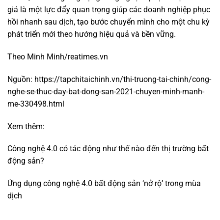
giá là một lực đẩy quan trọng giúp các doanh nghiệp phục
hồi nhanh sau dịch, tạo bước chuyển mình cho một chu kỳ
phát triển mới theo hướng hiệu quả và bền vững.
Theo Minh Minh/reatimes.vn
Nguồn: https://tapchitaichinh.vn/thi-truong-tai-chinh/cong-
nghe-se-thuc-day-bat-dong-san-2021-chuyen-minh-manh-
me-330498.html
Xem thêm:
Công nghệ 4.0 có tác động như thế nào đến thị trường bất
động sản?
Ứng dụng công nghệ 4.0 bất động sản ‘nở rộ’ trong mùa
dịch