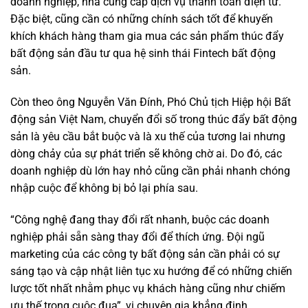
doanh nghiệp, nhà cung cấp dịch vụ thanh toán điện tử.
Đặc biệt, cũng cần có những chính sách tốt để khuyến
khích khách hàng tham gia mua các sản phẩm thúc đẩy
bất động sản đầu tư qua hệ sinh thái Fintech bất động
sản.
Còn theo ông Nguyễn Văn Đính, Phó Chủ tịch Hiệp hội Bất
động sản Việt Nam, chuyển đổi số trong thúc đẩy bất động
sản là yêu cầu bắt buộc và là xu thế của tương lai nhưng
dòng chảy của sự phát triển sẽ không chờ ai. Do đó, các
doanh nghiệp dù lớn hay nhỏ cũng cần phải nhanh chóng
nhập cuộc để không bị bỏ lại phía sau.
“Công nghệ đang thay đổi rất nhanh, buộc các doanh
nghiệp phải sẵn sàng thay đổi để thích ứng. Đội ngũ
marketing của các công ty bất động sản cần phải có sự
sáng tạo và cập nhật liên tục xu hướng để có những chiến
lược tốt nhất nhằm phục vụ khách hàng cũng như chiếm
ưu thế trong cuộc đua”, vị chuyên gia khẳng định.