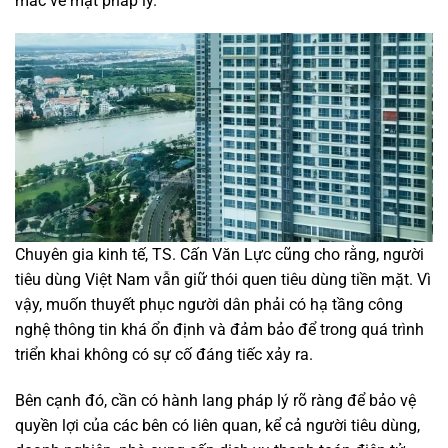
mắc về mặt pháp lý.
Chuyên gia kinh tế, TS. Cấn Văn Lực cũng cho rằng, người
tiêu dùng Việt Nam vẫn giữ thói quen tiêu dùng tiền mặt. Vì
vậy, muốn thuyết phục người dân phải có hạ tầng công
nghệ thông tin khá ổn định và đảm bảo để trong quá trình
triển khai không có sự cố đáng tiếc xảy ra.
Bên cạnh đó, cần có hành lang pháp lý rõ ràng để bảo vệ
quyền lợi của các bên có liên quan, kể cả người tiêu dùng,