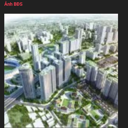
Ảnh BĐS