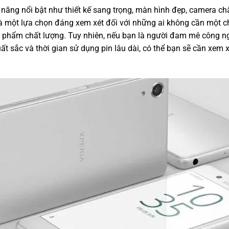
h năng nổi bật như thiết kế sang trọng, màn hình đẹp, camera ch
 một lựa chọn đáng xem xét đối với những ai không cần một ch
phẩm chất lượng. Tuy nhiên, nếu bạn là người đam mê công ng
t sắc và thời gian sử dụng pin lâu dài, có thể bạn sẽ cần xem 