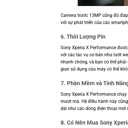
Camera trước 13MP cũng đủ đáp ứ
với sự phát triển của các smartp
6. Thời Lượng Pin
Sony Xperia X Performance được 
với các tác vụ cơ bản như lướt w
nhanh chóng, và bạn có thể phải s
gian sử dụng của máy có thể khô
7. Phần Mềm và Tính Năn
Sony Xperia X Performance chạy t
mượt mà. Hệ điều hành này cũng
dài như các dòng điện thoại mới
8. Có Nên Mua Sony Xperi