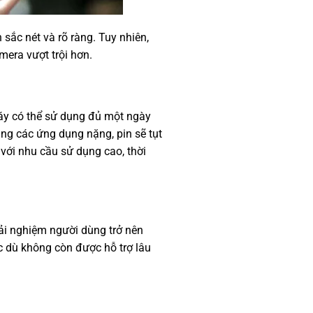
ắc nét và rõ ràng. Tuy nhiên,
mera vượt trội hơn.
máy có thể sử dụng đủ một ngày
ụng các ứng dụng nặng, pin sẽ tụt
 với nhu cầu sử dụng cao, thời
ải nghiệm người dùng trở nên
dù không còn được hỗ trợ lâu