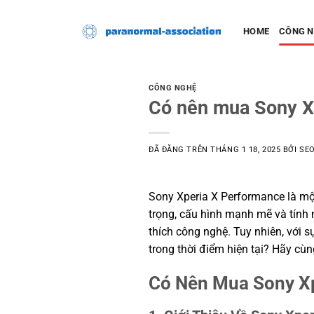
Chuyển
đến
HOME
CÔNG 
nội
dung
CÔNG NGHỆ
Có nên mua Sony X
ĐÃ ĐĂNG TRÊN
THÁNG 1 18, 2025
BỞI
SE
Sony Xperia X Performance là mộ
trọng, cấu hình mạnh mẽ và tính 
thích công nghệ. Tuy nhiên, với 
trong thời điểm hiện tại? Hãy cùn
Có Nên Mua Sony X