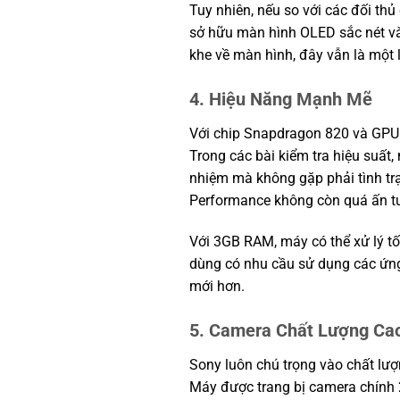
Tuy nhiên, nếu so với các đối t
sở hữu màn hình OLED sắc nét và
khe về màn hình, đây vẫn là một 
4. Hiệu Năng Mạnh Mẽ
Với chip Snapdragon 820 và GPU A
Trong các bài kiểm tra hiệu suấ
nhiệm mà không gặp phải tình trạn
Performance không còn quá ấn t
Với 3GB RAM, máy có thể xử lý t
dùng có nhu cầu sử dụng các ứng
mới hơn.
5. Camera Chất Lượng Ca
Sony luôn chú trọng vào chất lượ
Máy được trang bị camera chính 