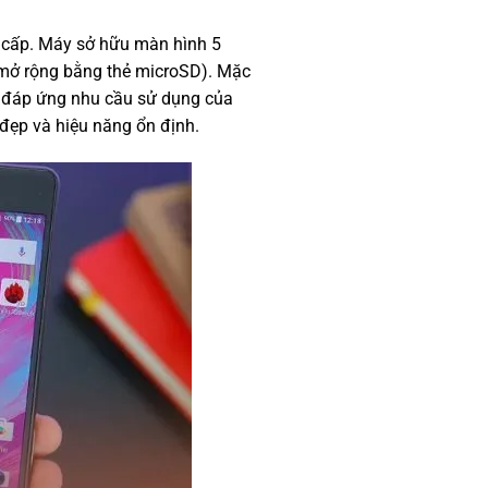
 cấp. Máy sở hữu màn hình 5
 mở rộng bằng thẻ microSD). Mặc
 đáp ứng nhu cầu sử dụng của
ế đẹp và hiệu năng ổn định.