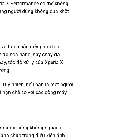
ria X Performance có thể không
hững người dùng không quá khắt
 vụ từ cơ bản đến phức tạp.
e đồ họa nặng, hay chạy đa
ay, tốc độ xử lý của Xperia X
ường.
 Tuy nhiên, nếu bạn là một người
i hạn chế so với các dòng máy
ormance cũng không ngoại lệ.
ảnh chụp trong điều kiện ánh