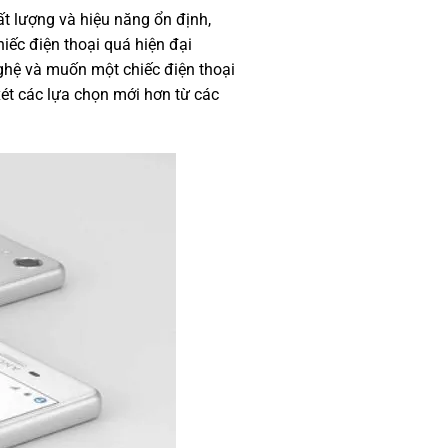
ất lượng và hiệu năng ổn định,
iếc điện thoại quá hiện đại
hệ và muốn một chiếc điện thoại
xét các lựa chọn mới hơn từ các