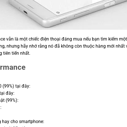
ce vẫn là một chiếc điện thoại đáng mua nếu bạn tìm kiếm một 
ng, nhưng hãy nhớ rằng nó đã không còn thuộc hàng mới nhất v
tiên tiến nhất.
ormance
 (99%) tại đây:
ại đây:
ật (99%):
:
g hay cho smartphone: