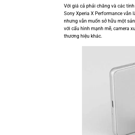
Với giá cả phải chăng và các tín
Sony Xperia X Performance vẫn là
nhưng vẫn muốn sở hữu một sản 
với cấu hình mạnh mẽ, camera xuấ
thương hiệu khác.