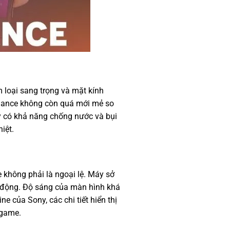
 loại sang trọng và mặt kính
rmance không còn quá mới mẻ so
áy có khả năng chống nước và bụi
iệt.
 không phải là ngoại lệ. Máy sở
g động. Độ sáng của màn hình khá
 của Sony, các chi tiết hiển thị
 game.