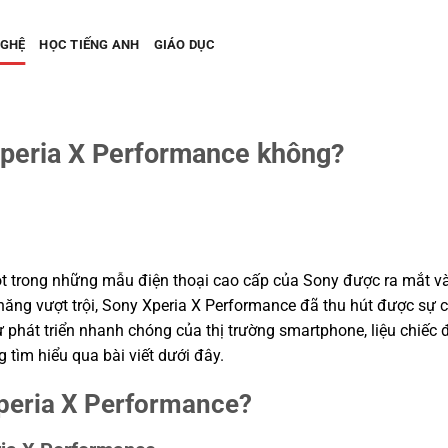
NGHỆ
HỌC TIẾNG ANH
GIÁO DỤC
peria X Performance không?
O
t trong những mẫu điện thoại cao cấp của Sony được ra mắt và
năng vượt trội, Sony Xperia X Performance đã thu hút được sự 
sự phát triển nhanh chóng của thị trường smartphone, liệu chiếc
g tìm hiểu qua bài viết dưới đây.
peria X Performance?