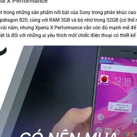
ria X Performance
t trong những sản phẩm nổi bật của Sony trong phân khúc cao
apdragon 820, cùng với RAM 3GB và bộ nhớ trong 32GB (có thể
 vài năm, nhưng Xperia X Performance vẫn còn đủ mạnh mẽ để
ệt là đối với những ai yêu thích một chiếc điện thoại có thiết k