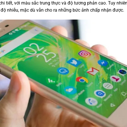
 chi tiết, với màu sắc trung thực và độ tương phản cao. Tuy nhiên
 độ nhiễu, mặc dù vẫn cho ra những bức ảnh chấp nhận được.