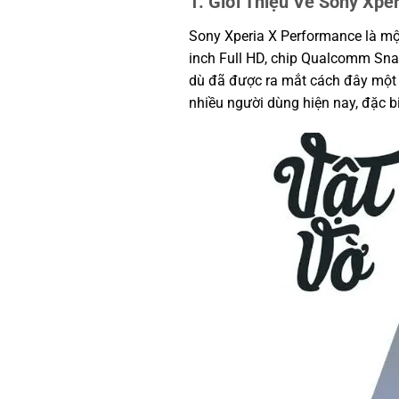
1. Giới Thiệu Về Sony Xpe
Sony Xperia X Performance là mộ
inch Full HD, chip Qualcomm Sn
dù đã được ra mắt cách đây một
nhiều người dùng hiện nay, đặc bi