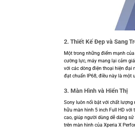
2. Thiết Kế Đẹp và Sang T
Một trong những điểm mạnh của So
cường lực, máy mang lại cảm giá
với các dòng điện thoại hiện đại
đạt chuẩn IP68, điều này là một 
3. Màn Hình và Hiển Thị
Sony luôn nổi bật với chất lượng
hữu màn hình 5 inch Full HD với
cao, giúp người dùng dễ dàng sử 
trên màn hình của Xperia X Perfor